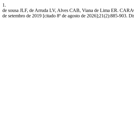
1.
de sousa JLF, de Arruda LV, Alves CAB, Viana de Lima ER.
de setembro de 2019 [citado 8º de agosto de 2026];21(2):885-903. Di