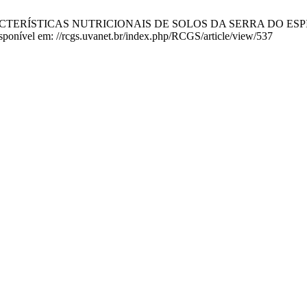
 CARACTERÍSTICAS NUTRICIONAIS DE SOLOS DA SERRA DO ESPINHO,
sponível em: //rcgs.uvanet.br/index.php/RCGS/article/view/537