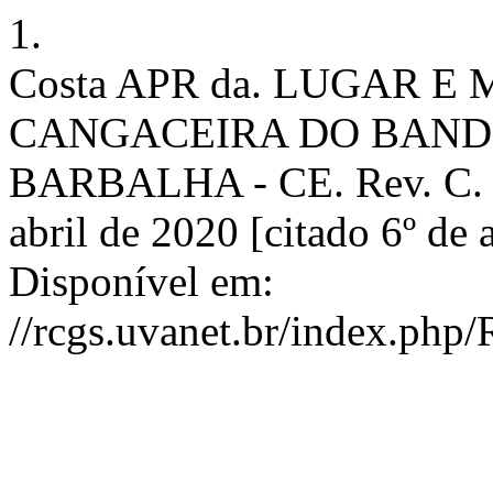
1.
Costa APR da. LUGAR E
CANGACEIRA DO BAND
BARBALHA - CE. Rev. C. Ge
abril de 2020 [citado 6º de
Disponível em:
//rcgs.uvanet.br/index.php