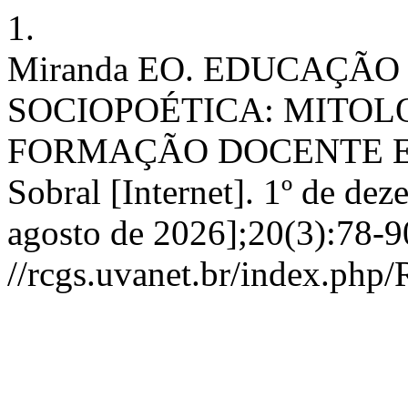
1.
Miranda EO. EDUCAÇÃO
SOCIOPOÉTICA: MITOL
FORMAÇÃO DOCENTE EM 
Sobral [Internet]. 1º de de
agosto de 2026];20(3):78-9
//rcgs.uvanet.br/index.php