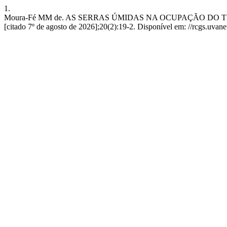
1.
Moura-Fé MM de. AS SERRAS ÚMIDAS NA OCUPAÇÃO DO TERRITÓ
[citado 7º de agosto de 2026];20(2):19-2. Disponível em: //rcgs.uvan