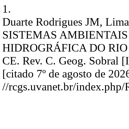
1.
Duarte Rodrigues JM, Li
SISTEMAS AMBIENTAIS
HIDROGRÁFICA DO RIO
CE. Rev. C. Geog. Sobral [In
[citado 7º de agosto de 202
//rcgs.uvanet.br/index.php