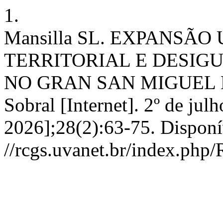
1.
Mansilla SL. EXPANS
TERRITORIAL E DESIG
NO GRAN SAN MIGUEL D
Sobral [Internet]. 2º de jul
2026];28(2):63-75. Disponí
//rcgs.uvanet.br/index.php