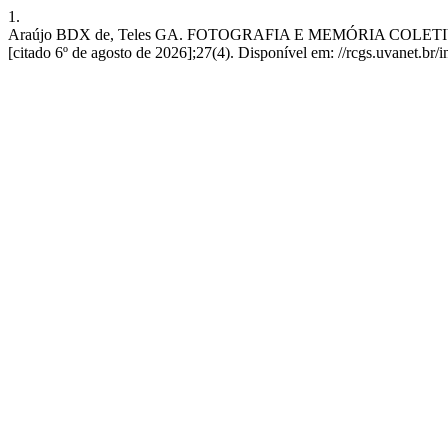
1.
Araújo BDX de, Teles GA. FOTOGRAFIA E MEMÓRIA COLETIVA 
[citado 6º de agosto de 2026];27(4). Disponível em: //rcgs.uvanet.b