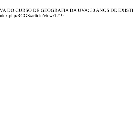
DO CURSO DE GEOGRAFIA DA UVA: 30 ANOS DE EXISTÊNCIA. Rev
r/index.php/RCGS/article/view/1219