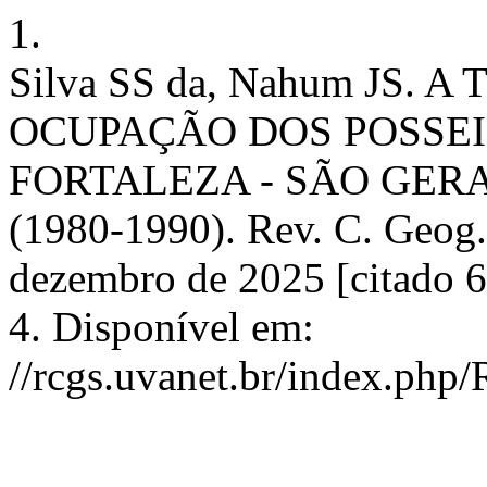
1.
Silva SS da, Nahum JS. 
OCUPAÇÃO DOS POSSE
FORTALEZA - SÃO GER
(1980-1990). Rev. C. Geog. 
dezembro de 2025 [citado 6
4. Disponível em:
//rcgs.uvanet.br/index.php