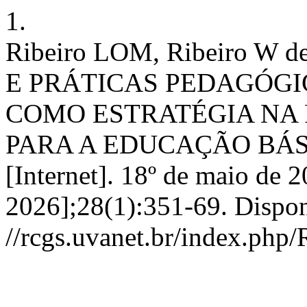
1.
Ribeiro LOM, Ribeiro W
E PRÁTICAS PEDAGÓGI
COMO ESTRATÉGIA NA
PARA A EDUCAÇÃO BÁSICA
[Internet]. 18º de maio de 2
2026];28(1):351-69. Dispon
//rcgs.uvanet.br/index.php