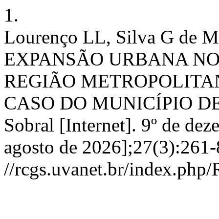
1.
Lourenço LL, Silva G de
EXPANSÃO URBANA NO
REGIÃO METROPOLITAN
CASO DO MUNICÍPIO DE 
Sobral [Internet]. 9º de de
agosto de 2026];27(3):261-
//rcgs.uvanet.br/index.php