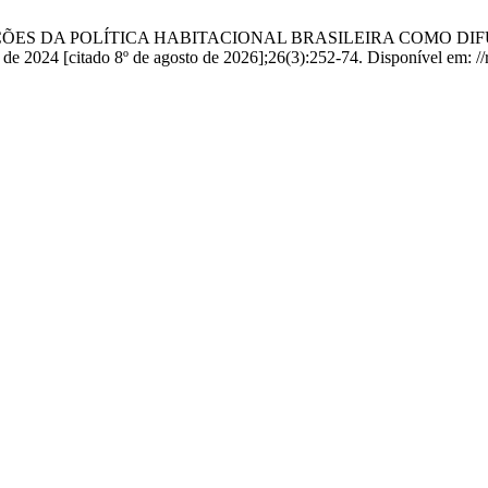
NTRIBUIÇÕES DA POLÍTICA HABITACIONAL BRASILEIRA COM
2024 [citado 8º de agosto de 2026];26(3):252-74. Disponível em: //