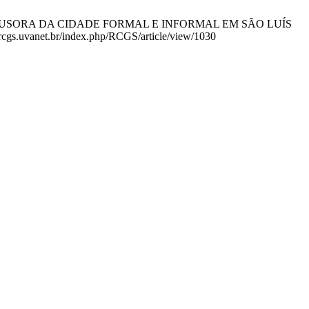
O DIFUSORA DA CIDADE FORMAL E INFORMAL EM SÃO LUÍS
rcgs.uvanet.br/index.php/RCGS/article/view/1030