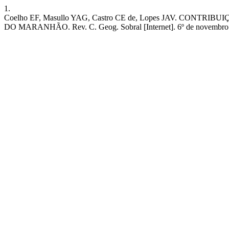
1.
Coelho EF, Masullo YAG, Castro CE de, Lopes JAV. CO
DO MARANHÃO. Rev. C. Geog. Sobral [Internet]. 6º de novembro de 