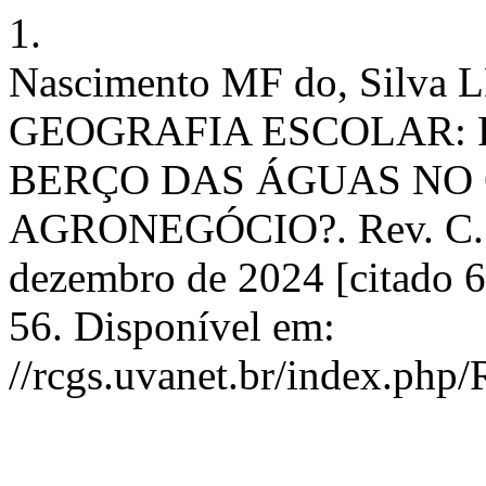
1.
Nascimento MF do, Silva
GEOGRAFIA ESCOLAR: 
BERÇO DAS ÁGUAS NO
AGRONEGÓCIO?. Rev. C. Geo
dezembro de 2024 [citado 6
56. Disponível em:
//rcgs.uvanet.br/index.php