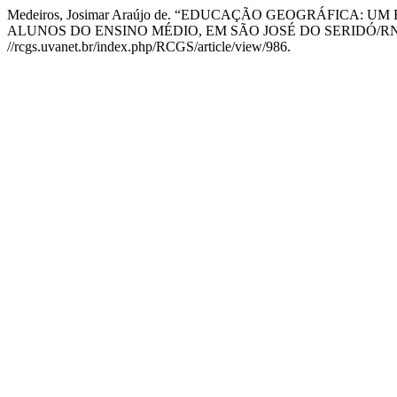
Medeiros, Josimar Araújo de. “EDUCAÇÃO GEOGRÁFIC
ALUNOS DO ENSINO MÉDIO, EM SÃO JOSÉ DO SERIDÓ/R
//rcgs.uvanet.br/index.php/RCGS/article/view/986.