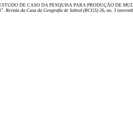
A: UM ESTUDO DE CASO DA PESQUISA PARA PRODUÇÃO DE 
N”.
Revista da Casa da Geografia de Sobral (RCGS)
26, no. 3 (novemb