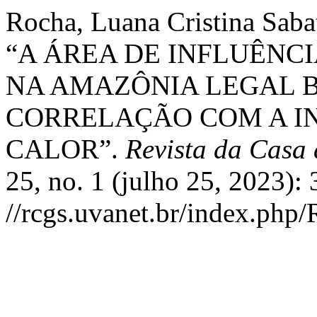
Rocha, Luana Cristina Saba
“A ÁREA DE INFLUÊNC
NA AMAZÔNIA LEGAL B
CORRELAÇÃO COM A IN
CALOR”.
Revista da Casa
25, no. 1 (julho 25, 2023):
//rcgs.uvanet.br/index.php