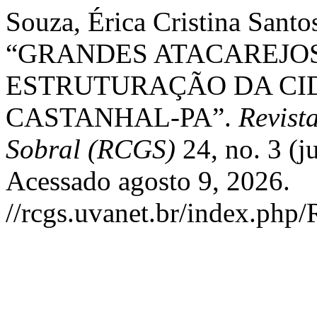
Souza, Érica Cristina Santo
“GRANDES ATACAREJOS
ESTRUTURAÇÃO DA CI
CASTANHAL-PA”.
Revist
Sobral (RCGS)
24, no. 3 (j
Acessado agosto 9, 2026.
//rcgs.uvanet.br/index.php