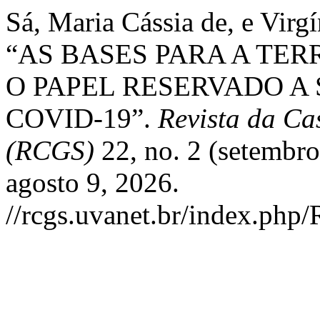
Sá, Maria Cássia de, e Virg
“AS BASES PARA A TER
O PAPEL RESERVADO A
COVID-19”.
Revista da Ca
(RCGS)
22, no. 2 (setembro
agosto 9, 2026.
//rcgs.uvanet.br/index.php