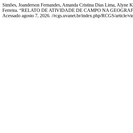
Simões, Joanderson Fernandes, Amanda Cristina Dias Lima, Alyne Kar
Ferreira. “RELATO DE ATIVIDADE DE CAMPO NA GEOGRAF
Acessado agosto 7, 2026. //rcgs.uvanet.br/index.php/RCGS/article/v