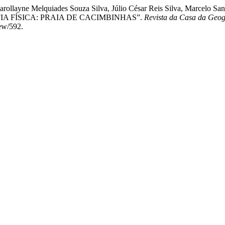
ollayne Melquiades Souza Silva, Júlio César Reis Silva, Marcelo San
IA FÍSICA: PRAIA DE CACIMBINHAS”.
Revista da Casa da Geog
iew/592.