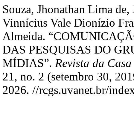
Souza, Jhonathan Lima de, 
Vinnícius Vale Dionízio Fra
Almeida. “COMUNICAÇ
DAS PESQUISAS DO GR
MÍDIAS”.
Revista da Casa
21, no. 2 (setembro 30, 201
2026. //rcgs.uvanet.br/ind