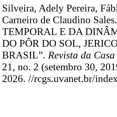
Silveira, Adely Pereira, Fá
Carneiro de Claudino S
TEMPORAL E DA DINÂ
DO PÔR DO SOL, JERIC
BRASIL”.
Revista da Casa
21, no. 2 (setembro 30, 20
2026. //rcgs.uvanet.br/ind