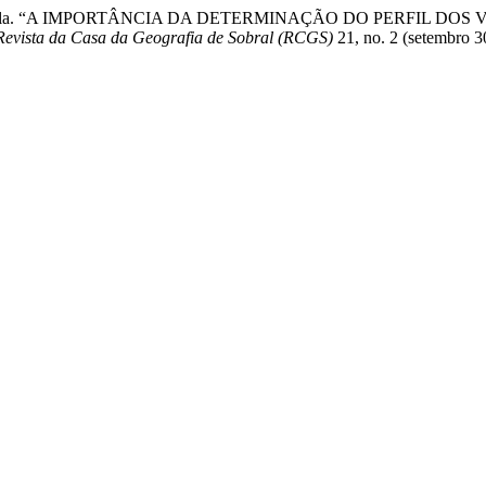
reira de Paula. “A IMPORTÂNCIA DA DETERMINAÇÃO DO PERFI
Revista da Casa da Geografia de Sobral (RCGS)
21, no. 2 (setembro 3