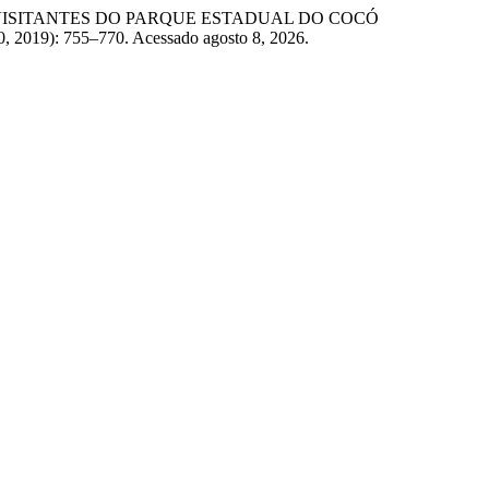
L DOS VISITANTES DO PARQUE ESTADUAL DO COCÓ
0, 2019): 755–770. Acessado agosto 8, 2026.