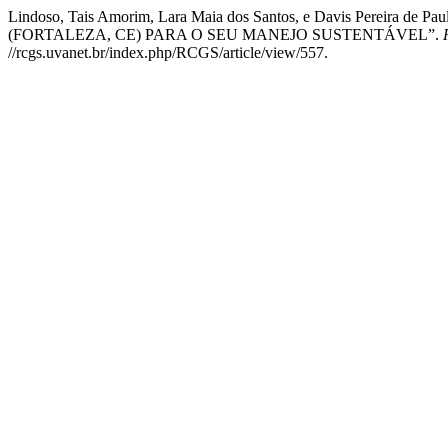
Lindoso, Tais Amorim, Lara Maia dos Santos, e Davis Pe
(FORTALEZA, CE) PARA O SEU MANEJO SUSTENTÁVEL”.
//rcgs.uvanet.br/index.php/RCGS/article/view/557.