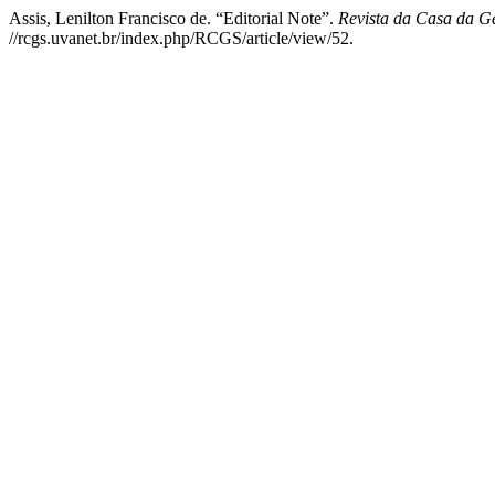
Assis, Lenilton Francisco de. “Editorial Note”.
Revista da Casa da G
//rcgs.uvanet.br/index.php/RCGS/article/view/52.