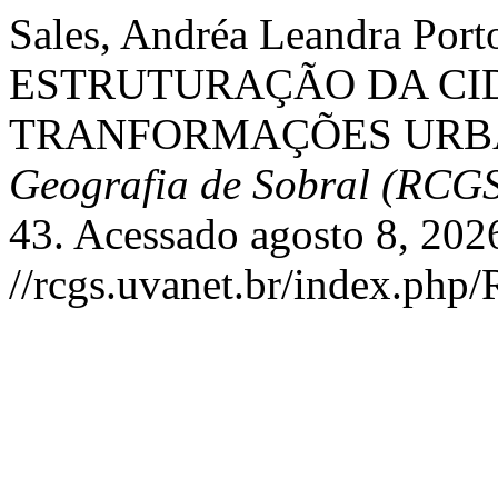
Sales, Andréa Leandra P
ESTRUTURAÇÃO DA CI
TRANFORMAÇÕES URB
Geografia de Sobral (RCG
43. Acessado agosto 8, 202
//rcgs.uvanet.br/index.php