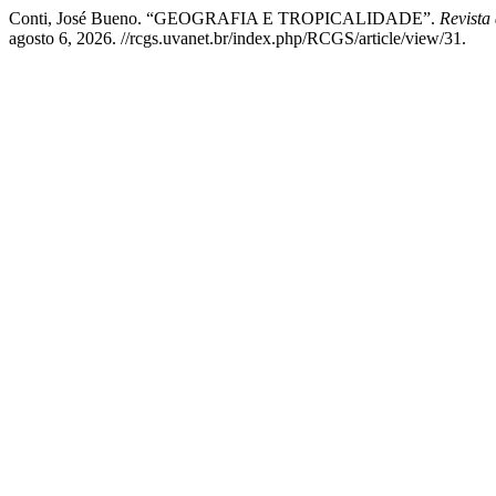
Conti, José Bueno. “GEOGRAFIA E TROPICALIDADE”.
Revista
agosto 6, 2026. //rcgs.uvanet.br/index.php/RCGS/article/view/31.