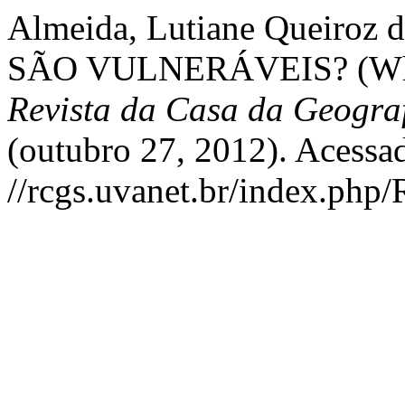
Almeida, Lutiane Queiro
SÃO VULNERÁVEIS? (Why th
Revista da Casa da Geogra
(outubro 27, 2012). Acessa
//rcgs.uvanet.br/index.php