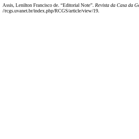
Assis, Lenilton Francisco de. “Editorial Note”.
Revista da Casa da G
//rcgs.uvanet.br/index.php/RCGS/article/view/19.