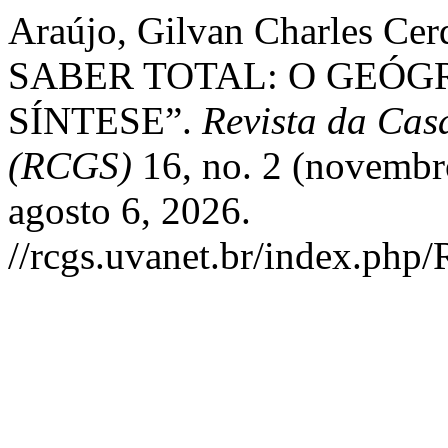
Araújo, Gilvan Charles Ce
SABER TOTAL: O GEÓ
SÍNTESE”.
Revista da Cas
(RCGS)
16, no. 2 (novembr
agosto 6, 2026.
//rcgs.uvanet.br/index.php