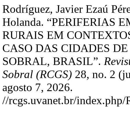
Rodríguez, Javier Ezaú Pére
Holanda. “PERIFERIAS 
RURAIS EM CONTEXTO
CASO DAS CIDADES DE
SOBRAL, BRASIL”.
Revis
Sobral (RCGS)
28, no. 2 (j
agosto 7, 2026.
//rcgs.uvanet.br/index.php