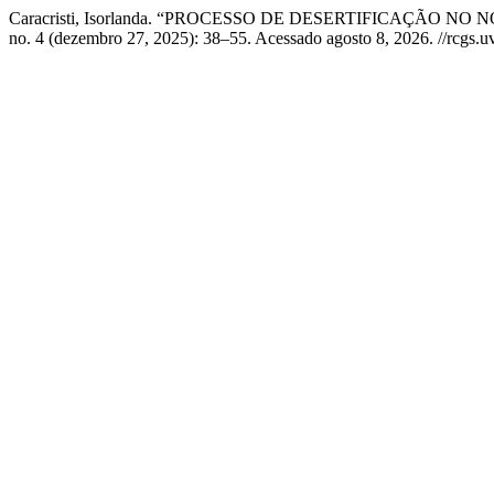
Caracristi, Isorlanda. “PROCESSO DE DESERTIFICAÇÃO N
no. 4 (dezembro 27, 2025): 38–55. Acessado agosto 8, 2026. //rcgs.