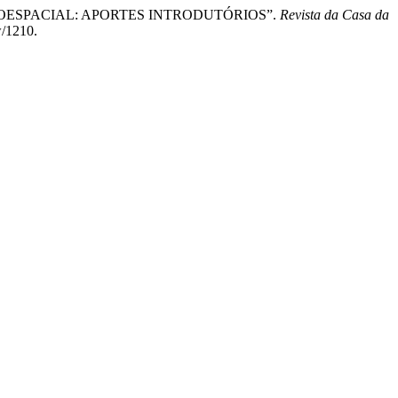
OCIOESPACIAL: APORTES INTRODUTÓRIOS”.
Revista da Casa da
w/1210.