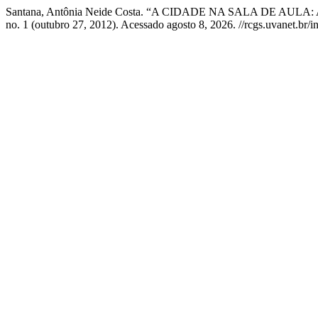
Santana, Antônia Neide Costa. “A CIDADE NA SALA DE AU
no. 1 (outubro 27, 2012). Acessado agosto 8, 2026. //rcgs.uvanet.br/