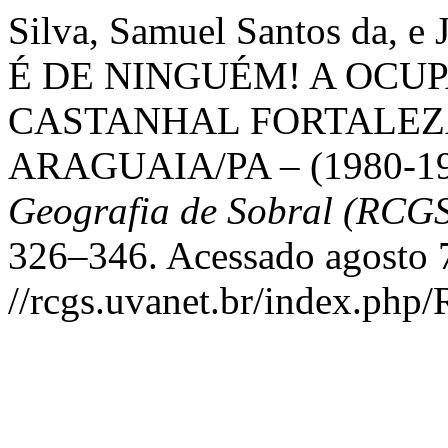
Silva, Samuel Santos da, 
É DE NINGUÉM! A OCU
CASTANHAL FORTALEZ
ARAGUAIA/PA – (1980-19
Geografia de Sobral (RCG
326–346. Acessado agosto 
//rcgs.uvanet.br/index.php