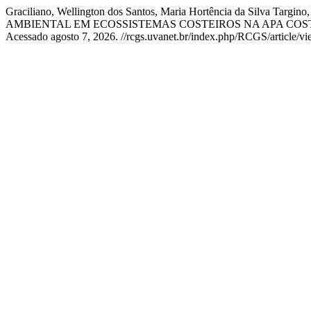
Graciliano, Wellington dos Santos, Maria Hortência da Silva
AMBIENTAL EM ECOSSISTEMAS COSTEIROS NA APA COST
Acessado agosto 7, 2026. //rcgs.uvanet.br/index.php/RCGS/article/v