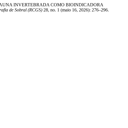
raujo. “MESOFAUNA INVERTEBRADA COMO BIOINDICADORA
rafia de Sobral (RCGS)
28, no. 1 (maio 16, 2026): 276–296.