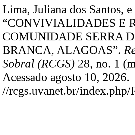
Lima, Juliana dos Santos, 
“CONVIVIALIDADES E 
COMUNIDADE SERRA D
BRANCA, ALAGOAS”.
Re
Sobral (RCGS)
28, no. 1 (
Acessado agosto 10, 2026.
//rcgs.uvanet.br/index.php