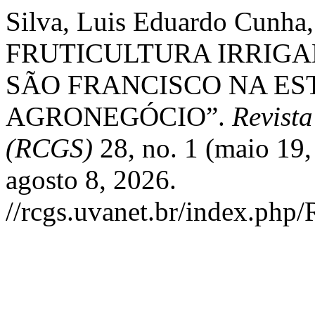
Silva, Luis Eduardo Cunha,
FRUTICULTURA IRRIGA
SÃO FRANCISCO NA ES
AGRONEGÓCIO”.
Revist
(RCGS)
28, no. 1 (maio 19
agosto 8, 2026.
//rcgs.uvanet.br/index.php