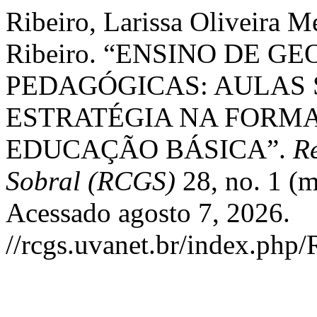
Ribeiro, Larissa Oliveira M
Ribeiro. “ENSINO DE G
PEDAGÓGICAS: AULAS
ESTRATÉGIA NA FORMA
EDUCAÇÃO BÁSICA”.
Re
Sobral (RCGS)
28, no. 1 (
Acessado agosto 7, 2026.
//rcgs.uvanet.br/index.php