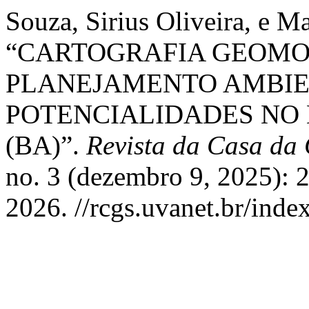
Souza, Sirius Oliveira, e M
“CARTOGRAFIA GEOMO
PLANEJAMENTO AMBIEN
POTENCIALIDADES NO 
(BA)”.
Revista da Casa da
no. 3 (dezembro 9, 2025): 
2026. //rcgs.uvanet.br/ind