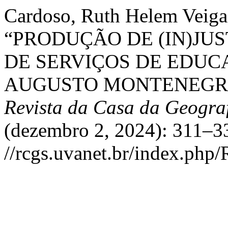
Cardoso, Ruth Helem Veiga,
“PRODUÇÃO DE (IN)JUS
DE SERVIÇOS DE EDUC
AUGUSTO MONTENEGRO,
Revista da Casa da Geogra
(dezembro 2, 2024): 311–33
//rcgs.uvanet.br/index.php