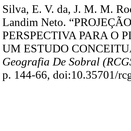
Silva, E. V. da, J. M. M. Ro
Landim Neto. “PROJEÇ
PERSPECTIVA PARA O 
UM ESTUDO CONCEITU
Geografia De Sobral (RCG
p. 144-66, doi:10.35701/rc