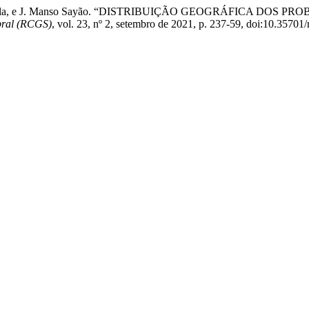
. dos S. Avilla, e J. Manso Sayão. “DISTRIBUIÇÃO GEOGRÁFIC
bral (RCGS)
, vol. 23, nº 2, setembro de 2021, p. 237-59, doi:10.35701