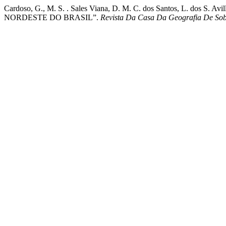
Cardoso, G., M. S. . Sales Viana, D. M. C. dos Santos, L
NORDESTE DO BRASIL”.
Revista Da Casa Da Geografia De So