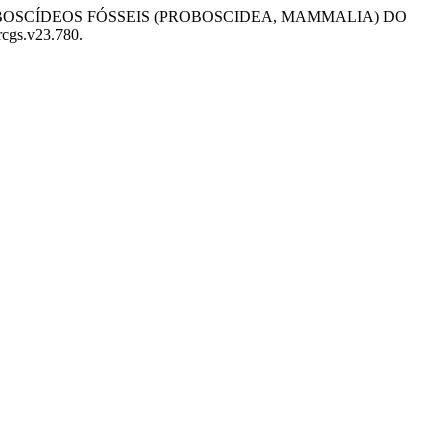
A DOS PROBOSCÍDEOS FÓSSEIS (PROBOSCIDEA, MAMMALIA) DO
/rcgs.v23.780.