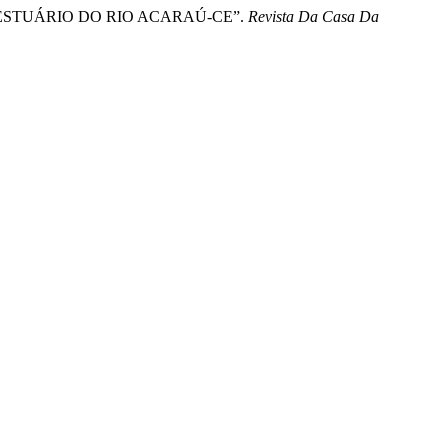
S AO ESTUÁRIO DO RIO ACARAÚ-CE”.
Revista Da Casa Da