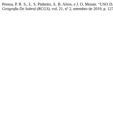
Pessoa, P. R. S., L. S. Pinheiro, A. B. Alves, e J. O. 
Geografia De Sobral (RCGS)
, vol. 21, nº 2, setembro de 2019, p. 1