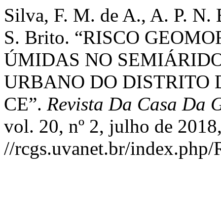
Silva, F. M. de A., A. P. N.
S. Brito. “RISCO GEO
ÚMIDAS NO SEMIÁRIDO
URBANO DO DISTRITO 
CE”.
Revista Da Casa Da 
vol. 20, nº 2, julho de 2018
//rcgs.uvanet.br/index.php