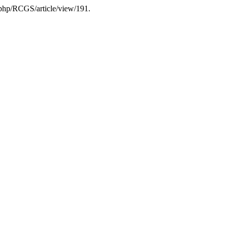
x.php/RCGS/article/view/191.