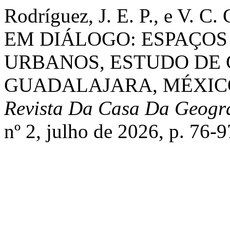
Rodríguez, J. E. P., e V. 
EM DIÁLOGO: ESPAÇOS
URBANOS, ESTUDO DE 
GUADALAJARA, MÉXICO
Revista Da Casa Da Geogr
nº 2, julho de 2026, p. 76-