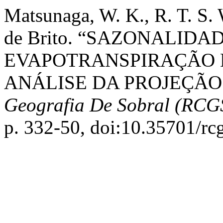
Matsunaga, W. K., R. T. S. W
de Brito. “SAZONALIDA
EVAPOTRANSPIRAÇÃO D
ANÁLISE DA PROJEÇÃO
Geografia De Sobral (RCG
p. 332-50, doi:10.35701/rc