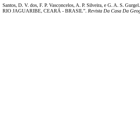
Santos, D. V. dos, F. P. Vasconcelos, A. P. Silveira, e
RIO JAGUARIBE, CEARÁ - BRASIL”.
Revista Da Casa Da Geog