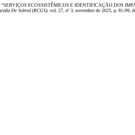
 G. A. S. Gurgel. “SERVIÇOS ECOSSISTÊMICOS E IDENTIFICAÇÃ
rafia De Sobral (RCGS)
, vol. 27, nº 3, novembro de 2025, p. 81-99, 