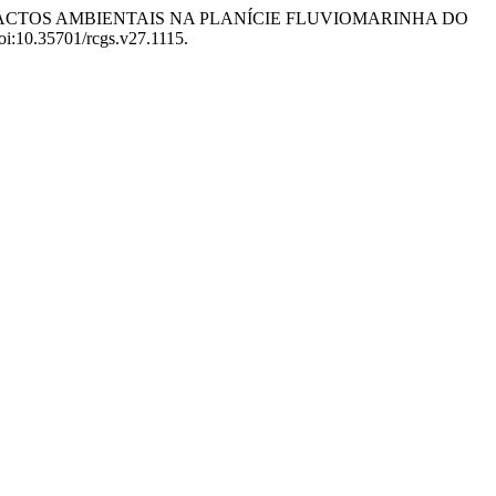
O DOS IMPACTOS AMBIENTAIS NA PLANÍCIE FLUVIOMARINHA DO
doi:10.35701/rcgs.v27.1115.