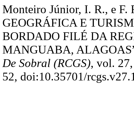
Monteiro Júnior, I. R., e 
GEOGRÁFICA E TURISMO
BORDADO FILÉ DA RE
MANGUABA, ALAGOAS
De Sobral (RCGS)
, vol. 27
52, doi:10.35701/rcgs.v27.