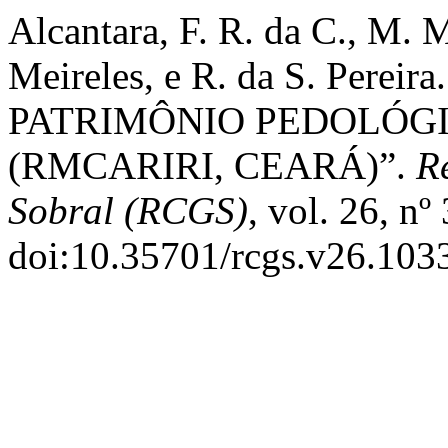
Alcantara, F. R. da C., M. 
Meireles, e R. da S. Pere
PATRIMÔNIO PEDOLÓGI
(RMCARIRI, CEARÁ)”.
R
Sobral (RCGS)
, vol. 26, n
doi:10.35701/rcgs.v26.103