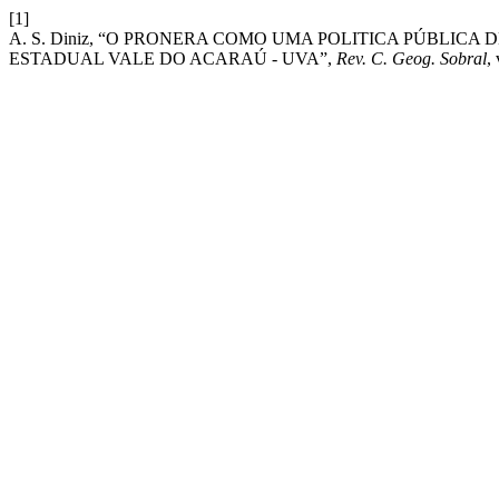
[1]
A. S. Diniz, “O PRONERA COMO UMA POLITICA PÚBLIC
ESTADUAL VALE DO ACARAÚ - UVA”,
Rev. C. Geog. Sobral
,