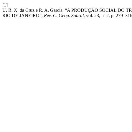
[1]
U. R. X. da Cruz e R. A. Garcia, “A PRODUÇÃO SOCIA
RIO DE JANEIRO”,
Rev. C. Geog. Sobral
, vol. 23, nº 2, p. 279–31