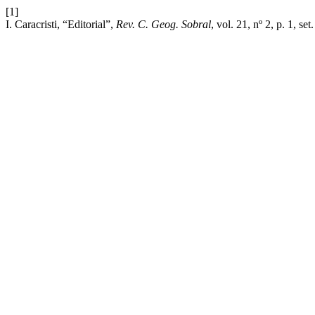
[1]
I. Caracristi, “Editorial”,
Rev. C. Geog. Sobral
, vol. 21, nº 2, p. 1, set